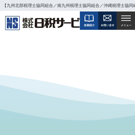
【九州北部税理士協同組合／南九州税理士協同組合／沖縄税理士協同
%E5%85%A8%
E5%9B%BD%E
7%A8%8E%E7
%90%86%E5%
A3%AB%E5%8