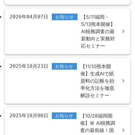
2026年04月07日
お知らせ
【5/11福岡・
5/13熊本開催】
AI税務調査の最
新動向と実務対
応セミナー
2025年10月23日
お知らせ
【11/10熊本開
催】生成AIで紙
資料の記帳を効
率化方法を徹底
解説セミナー
2025年10月08日
お知らせ
【10/28福岡開
催】🚨 AI税務調
査の最前線！国