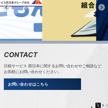
送
り
CONTACT
日税サービス 西日本に関するお問い合わせやご相談など
お気軽にお問い合わせください。
お問い合わせはこちら
X（旧