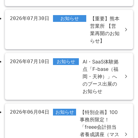
2026年07月30日
お知らせ
【重要】熊本
営業所 【営
業再開のお知
らせ】
2026年07月10日
お知らせ
AI・SaaS体験拠
点「F-base（福
岡・天神）」へ
のブース出展の
お知らせ
2026年06月04日
お知らせ
【特別企画】100
事務所限定！
「freee会計担当
者養成講座（マス