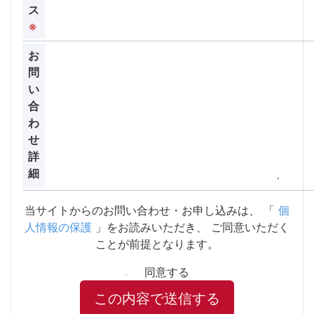
ス
※
お
問
い
合
わ
せ
詳
細
当サイトからのお問い合わせ・お申し込みは、
「
個
人情報の保護
」をお読みいただき、
ご同意いただく
ことが前提となります。
同意する
この内容で送信する