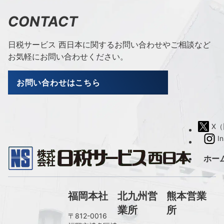
CONTACT
日税サービス 西日本に関するお問い合わせやご相談など
お気軽にお問い合わせください。
お問い合わせはこちら
X（旧
I
ホー
福岡本社
北九州営
熊本営業
業所
所
〒812-0016