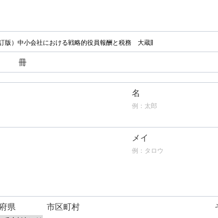
冊
名
メイ
府県
市区町村