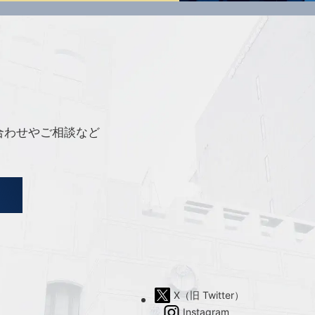
合わせやご相談など
X（旧 Twitter）
Instagram