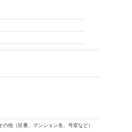
その他（区番、マンション名、号室など）