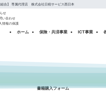
組合】 専属代理店 株式会社日税サービス西日本
らせ
問い合わせ
人情報の保護
ホーム
保険・共済事業
ICT事業
BOOKS FORM
書籍購入フォーム