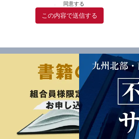
同意する
この内容で送信する