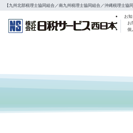
【九州北部税理士協同組合／南九州税理士協同組合／沖縄税理士協同
お知
お
個