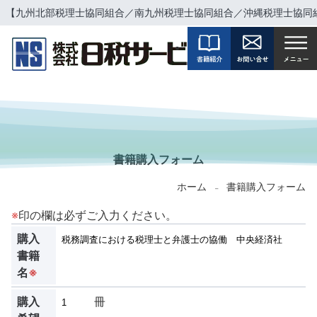
【九州北部税理士協同組合／南九州税理士協同組合／沖縄税理士協同
BOOKS FORM
書籍購入フォーム
ホーム
書籍購入フォーム
-
※
印の欄は必ずご入力ください。
購入
書籍
名
※
購入
冊