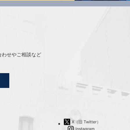
合わせやご相談など
X（旧 Twitter）
Instagram