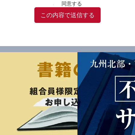
同意する
この内容で送信する