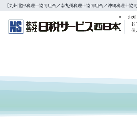
【九州北部税理士協同組合／南九州税理士協同組合／沖縄税理士協同
お知
お
個