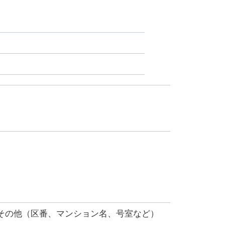
その他（区番、マンション名、号室など）