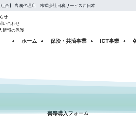
組合】 専属代理店 株式会社日税サービス西日本
らせ
問い合わせ
人情報の保護
ホーム
保険・共済事業
ICT事業
BOOKS FORM
書籍購入フォーム