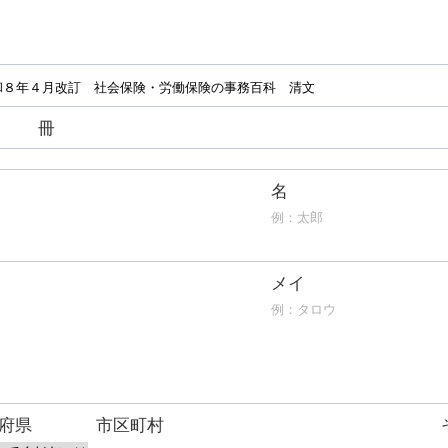
冊
名
メイ
府県
市区町村