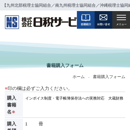
【九州北部税理士協同組合／南九州税理士協同組合／沖縄税理士協同
BOOKS FORM
書籍購入フォーム
ホーム
書籍購入フォーム
-
※
印の欄は必ずご入力ください。
購入
書籍
名
※
購入
冊