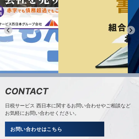
CONTACT
日税サービス 西日本に関するお問い合わせやご相談など
お気軽にお問い合わせください。
お問い合わせはこちら