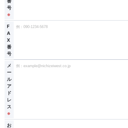
番
号
※
F
A
X
番
号
メ
ー
ル
ア
ド
レ
ス
※
お