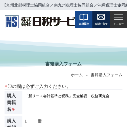
【九州北部税理士協同組合／南九州税理士協同組合／沖縄税理士協同
BOOKS FORM
書籍購入フォーム
ホーム
書籍購入フォーム
-
※
印の欄は必ずご入力ください。
購入
書籍
名
※
購入
冊