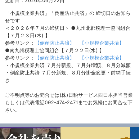
更新日：2026年06月22日
「小規模企業共済」「倒産防止共済」の 締切日のお知ら
せです
＜２０２６年７月の締切日＞
●九州北部税理士協同組合
【７月２３日(木) 】
参考リンク：
【倒産防止共済】
【小規模企業共済】
●南九州税理士協同組合【７月２２日(水) 】
参考リンク：
【倒産防止共済】
【小規模企業共済】
・小規模企業共済
７月分新規、７月分増額、８月分減額
・倒産防止共済
７月分新規、８月分掛金変更・前納手続
き
ご不明点等のお問合せは(株)日税サービス西日本担当営業
もしくは代表電話092-474-2471までお気軽にお問合せ下
さい。