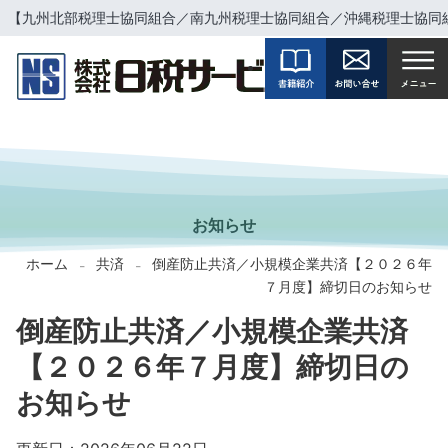
【九州北部税理士協同組合／南九州税理士協同組合／沖縄税理士協同
INFORMATION
お知らせ
ホーム
共済
倒産防止共済／小規模企業共済【２０２６年
-
-
７月度】締切日のお知らせ
倒産防止共済／小規模企業共済
【２０２６年７月度】締切日の
お知らせ