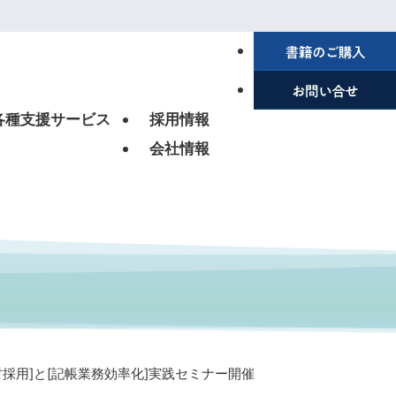
各種支援サービス
採用情報
会社情報
人材採用]と[記帳業務効率化]実践セミナー開催