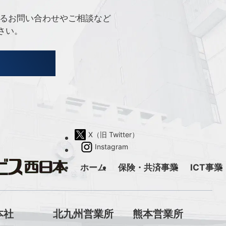
するお問い合わせやご相談など
さい。
X（旧 Twitter）
Instagram
ホーム
保険・共済事業
ICT事業
本社
北九州営業所
熊本営業所