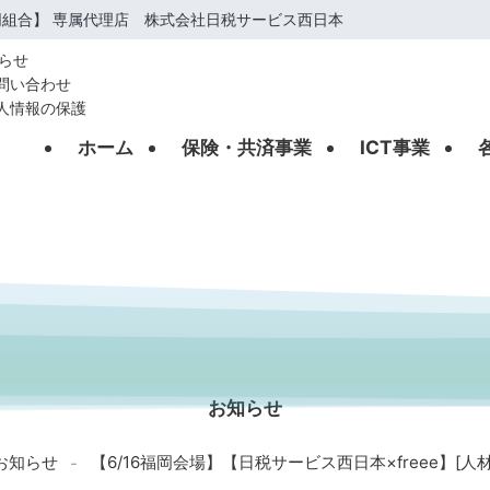
組合】 専属代理店 株式会社日税サービス西日本
らせ
問い合わせ
人情報の保護
ホーム
保険・共済事業
ICT事業
INFORMATION
お知らせ
お知らせ
【6/16福岡会場】【日税サービス西日本×freee】[
-