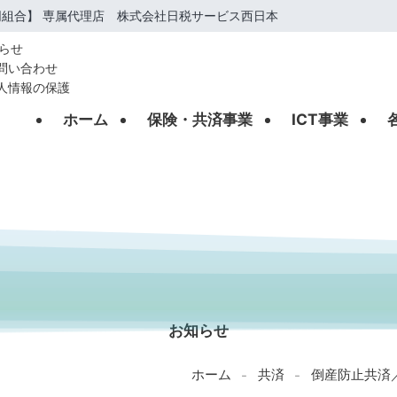
組合】 専属代理店 株式会社日税サービス西日本
らせ
問い合わせ
人情報の保護
ホーム
保険・共済事業
ICT事業
INFORMATION
お知らせ
ホーム
共済
倒産防止共済
-
-