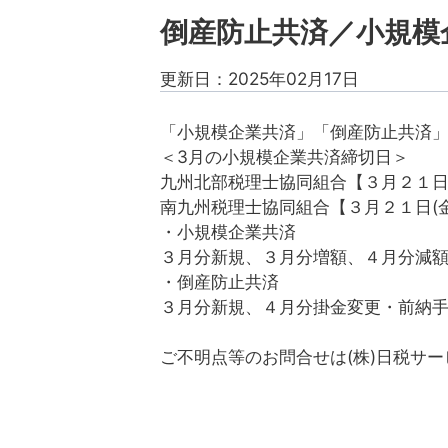
倒産防止共済／小規模
更新日：2025年02月17日
「小規模企業共済」「倒産防止共済」
＜3月の小規模企業共済締切日＞
九州北部税理士協同組合【３月２１日(
南九州税理士協同組合【３月２１日(金
・小規模企業共済
３月分新規、３月分増額、４月分減
・倒産防止共済
３月分新規、４月分掛金変更・前納
ご不明点等のお問合せは(株)日税サー