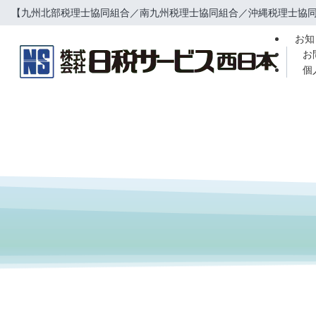
【九州北部税理士協同組合／南九州税理士協同組合／沖縄税理士協同
お知
お
個