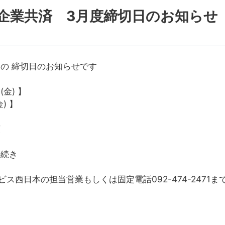
企業共済 3月度締切日のお知らせ
の 締切日のお知らせです
金) 】
) 】
額
手続き
ビス西日本の担当営業もしくは固定電話092-474-2471