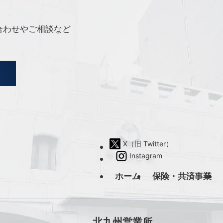
合わせやご相談など
X（旧 Twitter）
Instagram
ホーム
保険・共済事業
北九州営業所