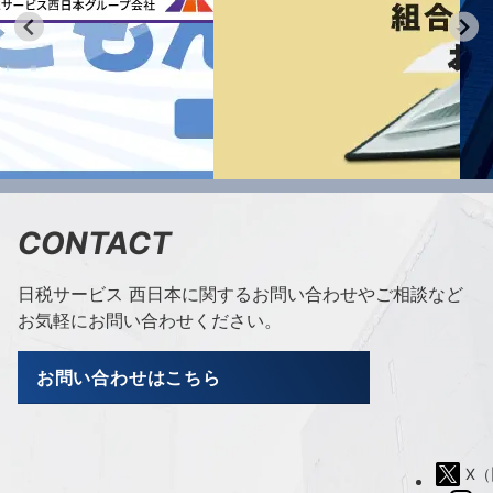
CONTACT
日税サービス 西日本に関するお問い合わせやご相談など
お気軽にお問い合わせください。
お問い合わせはこちら
X（旧