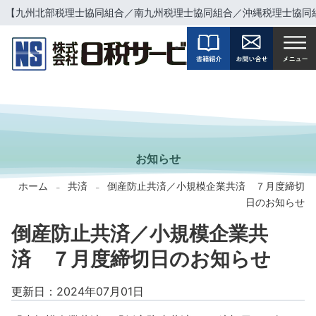
【九州北部税理士協同組合／南九州税理士協同組合／沖縄税理士協同
INFORMATION
お知らせ
ホーム
共済
倒産防止共済／小規模企業共済 ７月度締切
-
-
日のお知らせ
倒産防止共済／小規模企業共
済 ７月度締切日のお知らせ
更新日：2024年07月01日