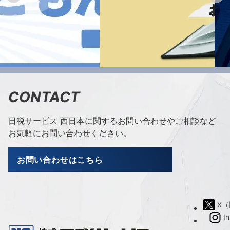
CONTACT
日税サービス 西日本に関するお問い合わせやご相談など
お気軽にお問い合わせください。
お問い合わせはこちら
X（旧
I