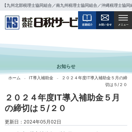
【九州北部税理士協同組合／南九州税理士協同組合／沖縄税理士協同
INFORMATION
お知らせ
ホーム
IT導入補助金
２０２４年度IT導入補助金５月の締
-
-
切は５/２０
２０２４年度IT導入補助金５月
の締切は５/２０
更新日：2024年05月02日