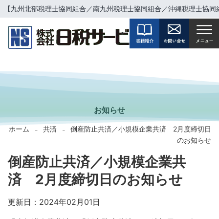
【九州北部税理士協同組合／南九州税理士協同組合／沖縄税理士協同
INFORMATION
お知らせ
ホーム
共済
倒産防止共済／小規模企業共済 2月度締切日
-
-
のお知らせ
倒産防止共済／小規模企業共
済 2月度締切日のお知らせ
更新日：2024年02月01日