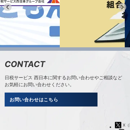
CONTACT
日税サービス 西日本に関するお問い合わせやご相談など
お気軽にお問い合わせください。
お問い合わせはこちら
X（旧