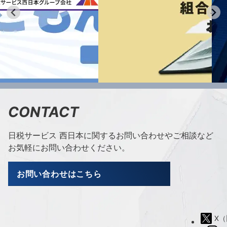
CONTACT
日税サービス 西日本に関するお問い合わせやご相談など
お気軽にお問い合わせください。
お問い合わせはこちら
X（旧