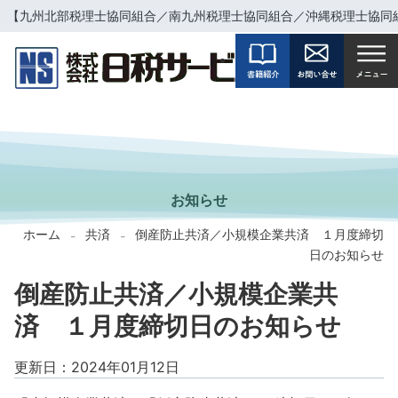
【九州北部税理士協同組合／南九州税理士協同組合／沖縄税理士協同
INFORMATION
お知らせ
ホーム
共済
倒産防止共済／小規模企業共済 １月度締切
-
-
日のお知らせ
倒産防止共済／小規模企業共
済 １月度締切日のお知らせ
更新日：2024年01月12日